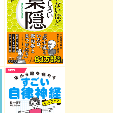
読売新聞に広告が掲載されま
した。
2026.2.25
読売新聞に広告が掲載されま
した。
2026.1.28
読売新聞に広告が掲載されま
した。
2026.1.22
読売新聞に広告が掲載されま
した。
2026.1.10
読売新聞に広告が掲載されま
した。
2025.12.23
フリーランス法への対応方針