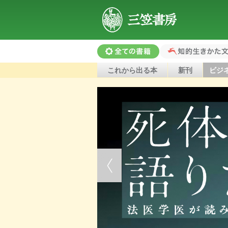
三笠書房
全ての書籍（ホ
知的生きかた文
これから出る本
新刊
ビジ
ーム）