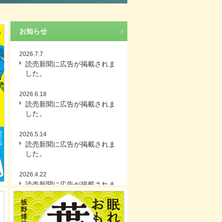
お知らせ
2026.7.7
読売新聞に広告が掲載されま
した。
2026.6.18
読売新聞に広告が掲載されま
した。
2026.5.14
読売新聞に広告が掲載されま
した。
2026.4.22
読売新聞に広告が掲載されま
した。
2026.3.18