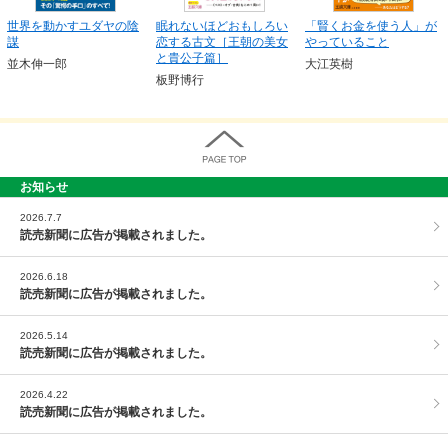
世界を動かすユダヤの陰
眠れないほどおもしろい
「賢くお金を使う人」が
謀
恋する古文［王朝の美女
やっていること
と貴公子篇］
並木伸一郎
大江英樹
板野博行
お知らせ
PAGE TOP
2026.7.7
読売新聞に広告が掲載されました。
2026.6.18
読売新聞に広告が掲載されました。
2026.5.14
読売新聞に広告が掲載されました。
2026.4.22
読売新聞に広告が掲載されました。