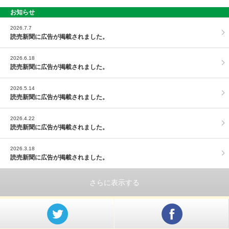
お知らせ
PAGE TOP
2026.7.7
読売新聞に広告が掲載されました。
2026.6.18
読売新聞に広告が掲載されました。
2026.5.14
読売新聞に広告が掲載されました。
2026.4.22
読売新聞に広告が掲載されました。
2026.3.18
読売新聞に広告が掲載されました。
さらに表示する