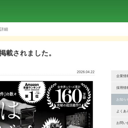
詳細
掲載されました。
2026.04.22
企業情
採用情
お知ら
よくあ
お問い