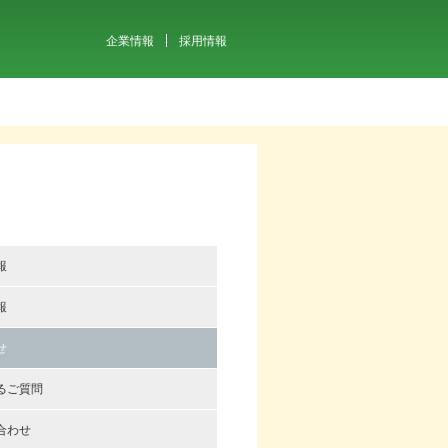
企業情報
採用情報
報
報
せ
るご質問
合わせ