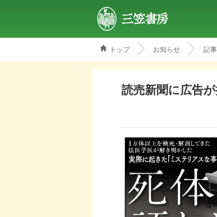
トップ
お知らせ
記事
三笠書房
読売新聞に広告が