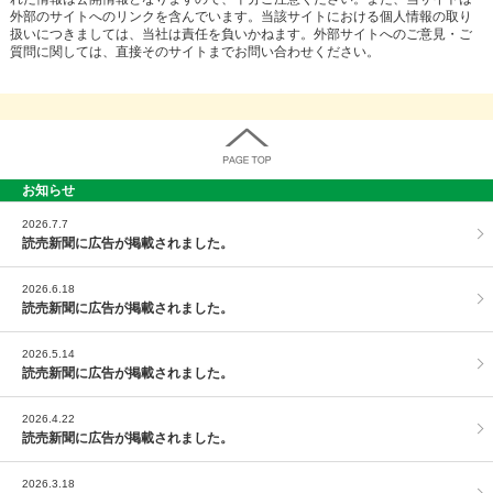
外部のサイトへのリンクを含んでいます。当該サイトにおける個人情報の取り
扱いにつきましては、当社は責任を負いかねます。外部サイトへのご意見・ご
質問に関しては、直接そのサイトまでお問い合わせください。
お知らせ
PAGE TOP
2026.7.7
読売新聞に広告が掲載されました。
2026.6.18
読売新聞に広告が掲載されました。
2026.5.14
読売新聞に広告が掲載されました。
2026.4.22
読売新聞に広告が掲載されました。
2026.3.18