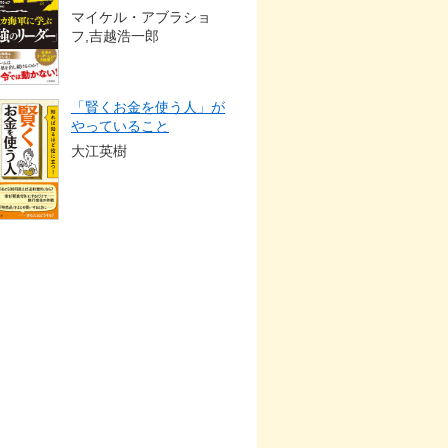
マイケル・アブラショ
フ,吉越浩一郎
「賢くお金を使う人」が
やっていること
大江英樹