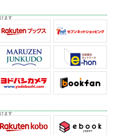
けます
けます