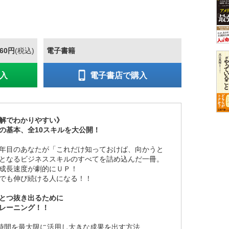
760円
(税込)
電子書籍
入
電子書店で購入
解でわかりやすい》
の基本、全10スキルを大公開！
年目のあなたが「これだけ知っておけば、向かうと
となるビジネススキルのすべてを詰め込んだ一冊。
成長速度が劇的にＵＰ！
でも伸び続ける人になる！！
とつ抜き出るために
レーニング！！
4時間を最大限に活用し大きな成果を出す方法