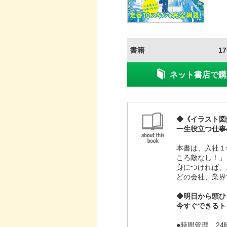
書籍
1
ネット書店で購
◆《イラスト図
一生役立つ仕事
本書は、入社１
ころ敵なし！」
身につければ、
どの会社、業界
◆明日から頭ひ
今すぐできるト
●時間管理…2