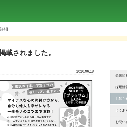
詳細
掲載されました。
2026.06.18
企業情
採用情
お知ら
よくあ
お問い