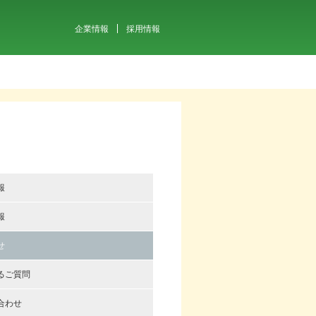
企業情報
採用情報
報
報
せ
るご質問
合わせ