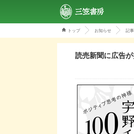
トップ
お知らせ
記事
三笠書房
読売新聞に広告が