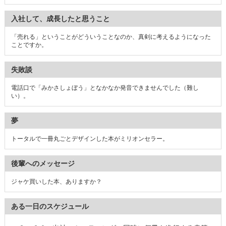
入社して、成長したと思うこと
「売れる」ということがどういうことなのか、真剣に考えるようになった
ことですか。
失敗談
電話口で「みかさしょぼう」となかなか発音できませんでした（難し
い）。
夢
トータルで一冊丸ごとデザインした本がミリオンセラー。
後輩へのメッセージ
ジャケ買いした本、ありますか？
ある一日のスケジュール