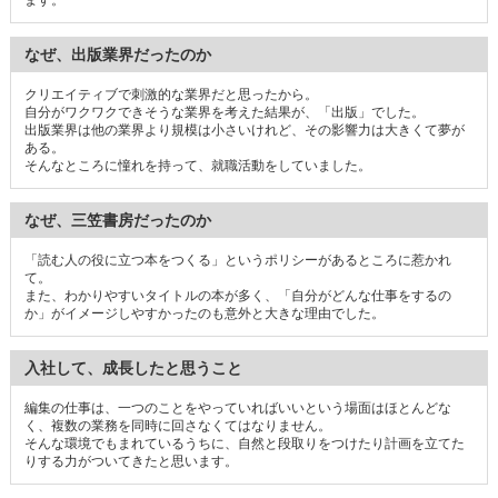
ます。
なぜ、出版業界だったのか
クリエイティブで刺激的な業界だと思ったから。
自分がワクワクできそうな業界を考えた結果が、「出版」でした。
出版業界は他の業界より規模は小さいけれど、その影響力は大きくて夢が
ある。
そんなところに憧れを持って、就職活動をしていました。
なぜ、三笠書房だったのか
「読む人の役に立つ本をつくる」というポリシーがあるところに惹かれ
て。
また、わかりやすいタイトルの本が多く、「自分がどんな仕事をするの
か」がイメージしやすかったのも意外と大きな理由でした。
入社して、成長したと思うこと
編集の仕事は、一つのことをやっていればいいという場面はほとんどな
く、複数の業務を同時に回さなくてはなりません。
そんな環境でもまれているうちに、自然と段取りをつけたり計画を立てた
りする力がついてきたと思います。