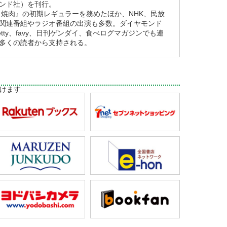
ンド社）を刊行。
と焼肉』の初期レギュラーを務めたほか、NHK、民放
関連番組やラジオ番組の出演も多数。ダイヤモンド
tty、favy、日刊ゲンダイ、食べログマガジンでも連
多くの読者から支持される。
けます