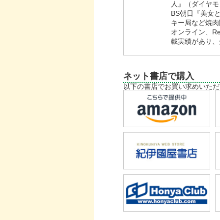
人』（ダイヤモ
BS朝日『美女
キー局など焼肉
オンライン、Re
載実績があり、
ネット書店で購入
以下の書店でお買い求めいただ