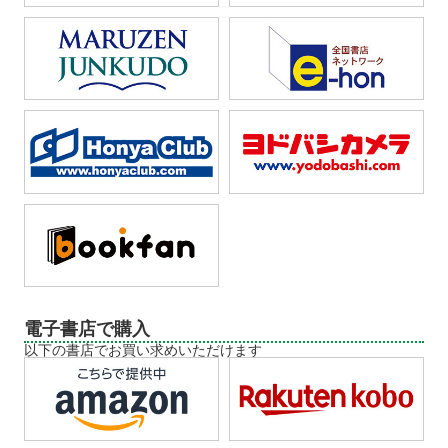
電子書店で購入
以下の書店でお買い求めいただけます