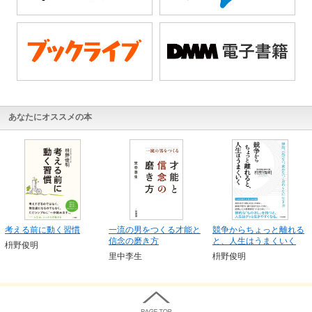
あなたにオススメの本
考える前に動く習慣
一流の男をつくる才能と
競争からちょっと離れる
信念の磨き方
と、人生はうまくいく
枡野俊明
里中李生
枡野俊明