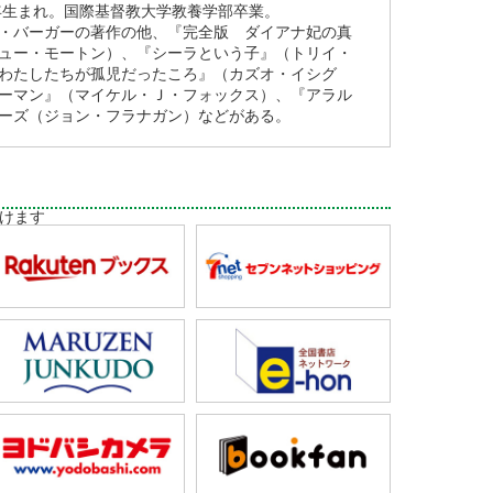
3年生まれ。国際基督教大学教養学部卒業。
・バーガーの著作の他、『完全版 ダイアナ妃の真
ュー・モートン）、『シーラという子』（トリイ・
わたしたちが孤児だったころ』（カズオ・イシグ
ーマン』（マイケル・Ｊ・フォックス）、『アラル
ーズ（ジョン・フラナガン）などがある。
けます