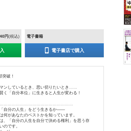
540円
(税込)
電子書籍
入
電子書店で購入
部突破！
マンしているとき、思い切りたいとき……
賢く「自分本位」に生きると人生が変わる！
………………………………………………
「自分の人生」をどう生きるか――
は何があなたのベストかを知っています。
は、「自分の人生を自分で決める権利」を思う存
いのです。