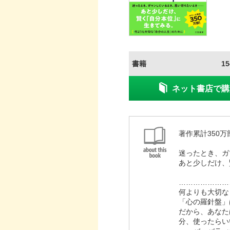
書籍
1
ネット書店で購
著作累計350万
迷ったとき、ガ
あと少しだけ、
…………………
何よりも大切な
「心の羅針盤」
だから、あなた
分、使ったらい