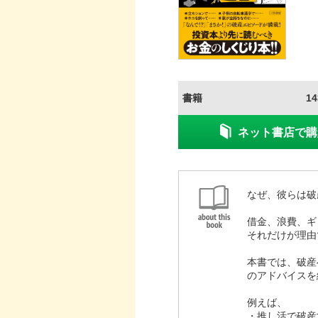
書籍
1
ネット書店で購
なぜ、彼らは破
借金、浪費、ギ
それだけが理由
本書では、破産
のアドバイスを
例えば、
・推し活で破産