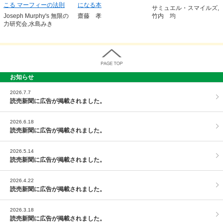
こる マーフィーの法則
になる本
サミュエル・スマイルズ,
Joseph Murphy's 無限の
齋藤 孝
竹内 均
力研究会,水島みき
お知らせ
PAGE TOP
2026.7.7
読売新聞に広告が掲載されました。
2026.6.18
読売新聞に広告が掲載されました。
2026.5.14
読売新聞に広告が掲載されました。
2026.4.22
読売新聞に広告が掲載されました。
2026.3.18
読売新聞に広告が掲載されました。