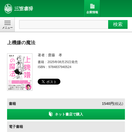
企業情報
検索
三笠書房
上機嫌の魔法
著者
齋藤 孝
書籍
2025年08月25日発売
ISBN
9784837940524
書籍
1540円
(税込)
ネット書店で購入
電子書籍