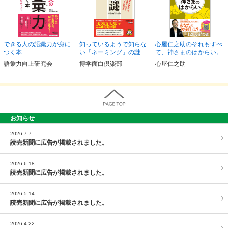
できる人の語彙力が身に
知っているようで知らな
心屋仁之助のそれもすべ
つく本
い「ネーミング」の謎
て、神さまのはからい。
語彙力向上研究会
博学面白倶楽部
心屋仁之助
お知らせ
PAGE TOP
2026.7.7
読売新聞に広告が掲載されました。
2026.6.18
読売新聞に広告が掲載されました。
2026.5.14
読売新聞に広告が掲載されました。
2026.4.22