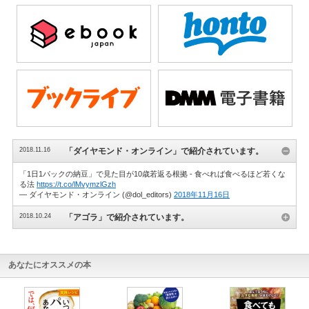
2018.11.16
「ダイヤモンド・オンライン」で紹介されています。
「1日1パックの納豆」で見た目が10歳若返る根拠 - 食べれば食べるほど若くな
る法
https://t.co/lMvymzlGzh
— ダイヤモンド・オンライン (@dol_editors)
2018年11月16日
2018.10.24
「アゴラ」で紹介されています。
あなたにオススメの本