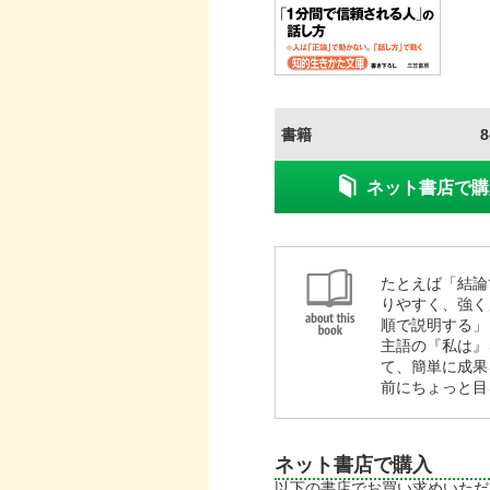
書籍
ネット書店で購
たとえば「結論
りやすく、強く
順で説明する」
主語の『私は』
て、簡単に成果
前にちょっと
ネット書店で購入
以下の書店でお買い求めいただ