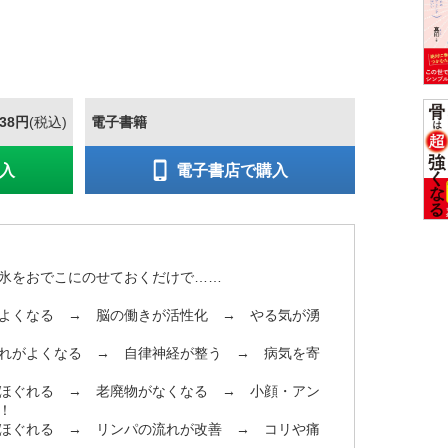
638円
(税込)
電子書籍
入
電子書店で購入
！
氷をおでこにのせておくだけで……
よくなる → 脳の働きが活性化 → やる気が湧
てくる！
れがよくなる → 自律神経が整う → 病気を寄
ほぐれる → 老廃物がなくなる → 小顔・アン
！
ほぐれる → リンパの流れが改善 → コリや痛