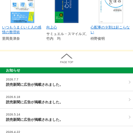
いつもうまくいく人の感
向上心
心配事の９割は起こらな
情の整理術
い
サミュエル・スマイルズ,
里岡美津奈
竹内 均
枡野俊明
お知らせ
PAGE TOP
2026.7.7
読売新聞に広告が掲載されました。
2026.6.18
読売新聞に広告が掲載されました。
2026.5.14
読売新聞に広告が掲載されました。
2026.4.22