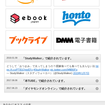
2019.01.09
「StudyWalker」で紹介されています。
どうして「おつまみ」で太ってしまうの？/図解食べても食べても太らない法
htt
ps://t.co/PTB1QpwEFo
#StudyWalker
pic.twitter.com/9jfllB6IFq
— StudyWalker（スタディウォーカー） (@StudyWalker)
2019年1月7日
2017.09.06
「本TUBE」で紹介されています。
2017.06.23
「ダイヤモンドオンライン」で紹介されています。
あなたにオススメの本