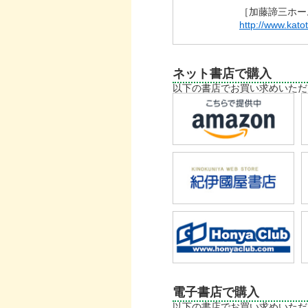
［加藤諦三ホー
http://www.kato
ネット書店で購入
以下の書店でお買い求めいただ
電子書店で購入
以下の書店でお買い求めいただ