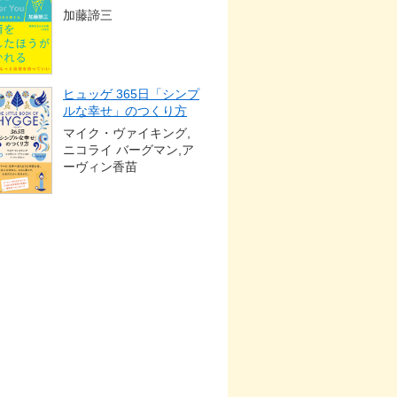
加藤諦三
ヒュッゲ 365日「シンプ
ルな幸せ」のつくり方
マイク・ヴァイキング,
ニコライ バーグマン,ア
ーヴィン香苗