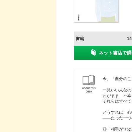
書籍
1
ネット書店で購
今、「自分のこ
一見いい人なの
わがまま、不幸
それらはすべて
どうすれば、心
――たった一つ
◎「相手が“わ