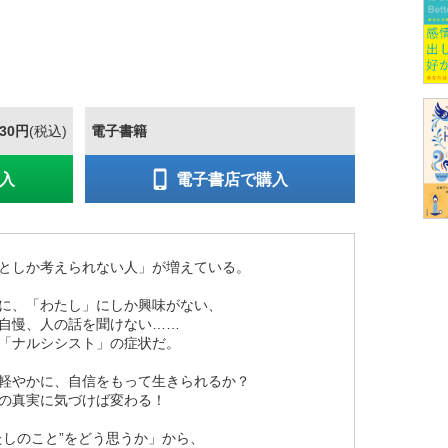
430円
(税込)
電子書籍
入
電子書店で購入
としか考えられない人」が増えている。
に、「わたし」にしか興味がない、
自慢、人の話を聞けない……
「ナルシシスト」の症状だ。
軽やかに、自信をもって生きられるか？
の真実に気づけば変わる！
たしのこと”をどう思うか」から、