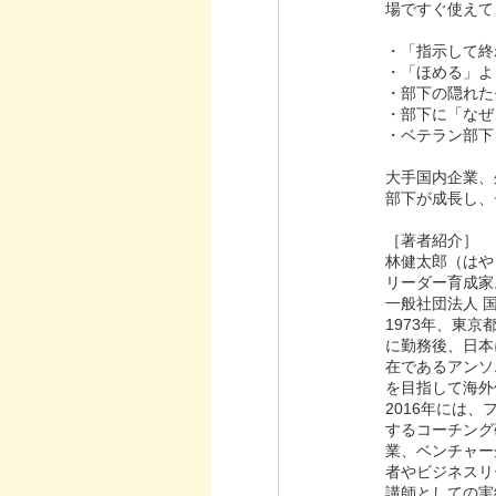
場ですぐ使えて
・「指示して終
・「ほめる」よ
・部下の隠れた
・部下に「なぜ
・ベテラン部下
大手国内企業、
部下が成長し、
［著者紹介］
林健太郎（はや
リーダー育成家
一般社団法人 
1973年、東
に勤務後、日本
在であるアンソ
を目指して海外
2016年には
するコーチング
業、ベンチャー
者やビジネスリ
講師としての実