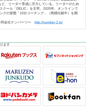
など、リーダー育成に尽力している。リーダーのため
クール「DELIC」を主宰。2020年、オンラインで
ングの形態「10分コーチング」（商標出願中）を開
 合同会社ナンバーツー
http://number-2.jp/
けます