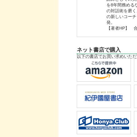
を8年間務める
の対話術を磨くス
の新しいコーチ
発。
【著者HP】
ネット書店で購入
以下の書店でお買い求めいただ