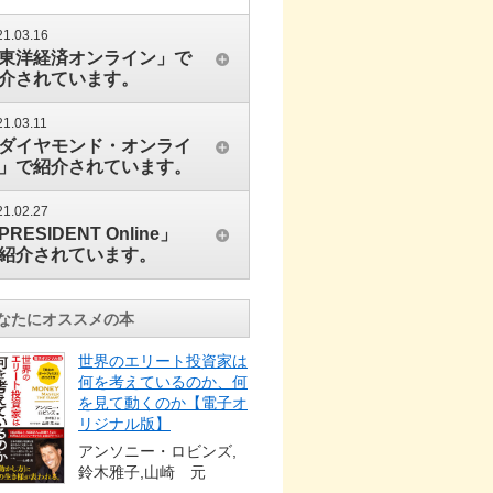
21.03.16
東洋経済オンライン」で
介されています。
21.03.11
ダイヤモンド・オンライ
」で紹介されています。
21.02.27
PRESIDENT Online」
紹介されています。
なたにオススメの本
世界のエリート投資家は
何を考えているのか、何
を見て動くのか【電子オ
リジナル版】
アンソニー・ロビンズ,
鈴木雅子,山崎 元