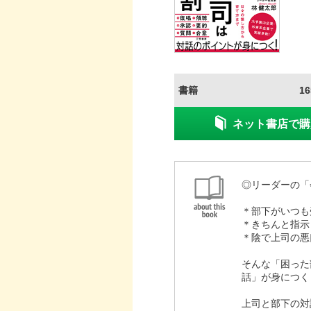
書籍
1
ネット書店で購
◎リーダーの「
＊部下がいつも
＊きちんと指示
＊陰で上司の悪
そんな「困った
話」が身につく
上司と部下の対