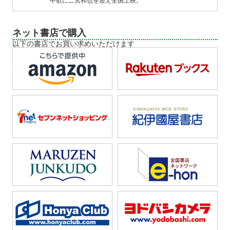
中歌に二宮和也を迎え全国上映。
ネット書店で購入
以下の書店でお買い求めいただけます