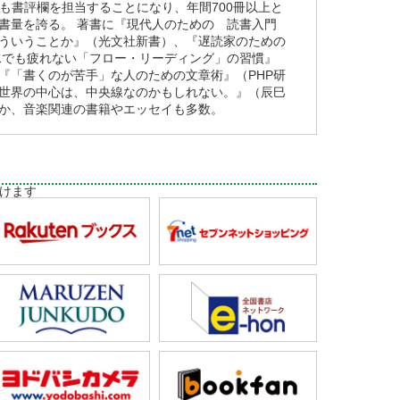
どでも書評欄を担当することになり、年間700冊以上と
書量を誇る。 著書に『現代人のための 読書入門
ういうことか』（光文社新書）、『遅読家のための
水でも疲れない「フロー・リーディング」の習慣』
、『「書くのが苦手」な人のための文章術』（PHP研
世界の中心は、中央線なのかもしれない。』（辰巳
か、音楽関連の書籍やエッセイも多数。
けます