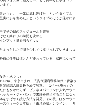
います。
者たちも、「一気に成し遂げた」というタイプよ
堅実に歩を進めた」というタイプのほうが遥かに多
中でその日のスケジュールを確認
はなく終わりの時間も決める
ンプット量を減らす etc
ちょっとした習慣を少しずつ取り入れていきましょ
昼前に仕事はほとんど終わっている」状態になって
なみ・あつし）
1962年、東京生まれ。広告代理店勤務時代に音楽ラ
音楽雑誌の編集長を経て独立。「1ページ5分」の
たにもかかわらず、ビジネスパーソンに人気のウェ
ハッカー・ジャパン」で書評を担当することになっ
本をすばやく読む方法を発見。その後、ほかのウェ
ーズウィーク日本版」「東洋経済オンライン」「サ