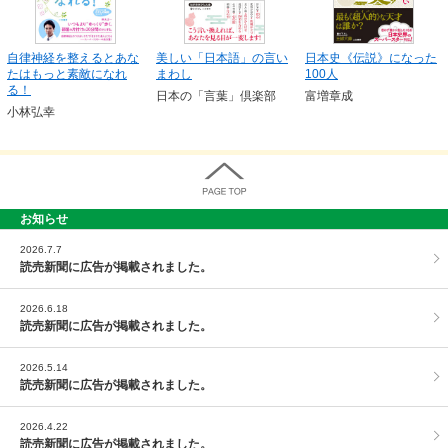
自律神経を整えるとあな
美しい「日本語」の言い
日本史《伝説》になった
たはもっと素敵になれ
まわし
100人
る！
日本の「言葉」倶楽部
富増章成
小林弘幸
お知らせ
PAGE TOP
2026.7.7
読売新聞に広告が掲載されました。
2026.6.18
読売新聞に広告が掲載されました。
2026.5.14
読売新聞に広告が掲載されました。
2026.4.22
読売新聞に広告が掲載されました。