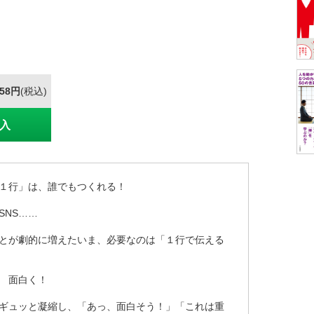
858円
(税込)
入
１行」は、誰でもつくれる！
SNS……
とが劇的に増えたいま、必要なのは「１行で伝える
 面白く！
ギュッと凝縮し、「あっ、面白そう！」「これは重