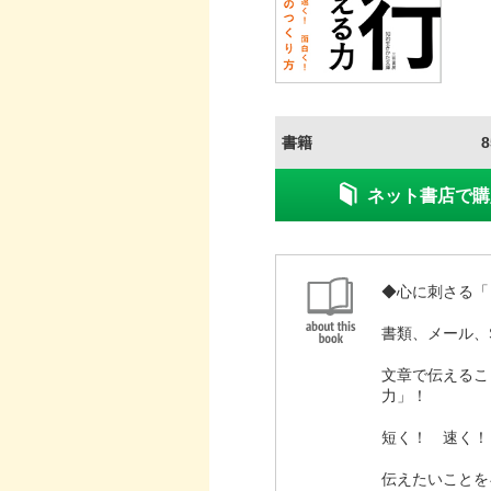
書籍
ネット書店で購
◆心に刺さる「
書類、メール、
文章で伝えるこ
力」！
短く！ 速く！
伝えたいことを