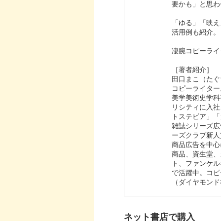
要かも」と思わ
「ゆる」「映え
活用例も紹介。
凄腕コピーライ
［著者紹介］
田口まこ（たぐ
コピーライター
美学美術史学科
リシティに入社
トステビア」「
雑誌シリーズ広
ーズクラブ新人
商品広告を中心
商品、資生堂、
ト、ファンケル
で活躍中。コピ
（ダイヤモンド
ネット書店で購入