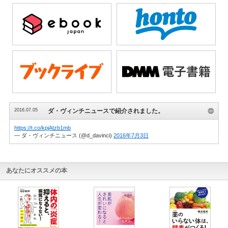
2016.07.05
ダ・ヴィンチニュースで紹介されました。
https://t.co/kpjAtzb1mb
— ダ・ヴィンチニュース (@d_davinci)
2016年7月3日
あなたにオススメの本