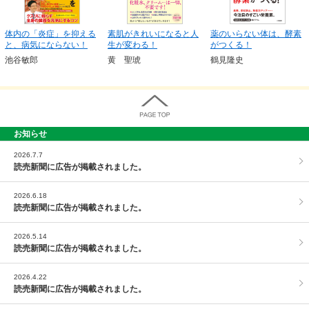
体内の「炎症」を抑える
素肌がきれいになると人
薬のいらない体は、酵素
と、病気にならない！
生が変わる！
がつくる！
池谷敏郎
黄 聖琥
鶴見隆史
お知らせ
PAGE TOP
2026.7.7
読売新聞に広告が掲載されました。
2026.6.18
読売新聞に広告が掲載されました。
2026.5.14
読売新聞に広告が掲載されました。
2026.4.22
読売新聞に広告が掲載されました。