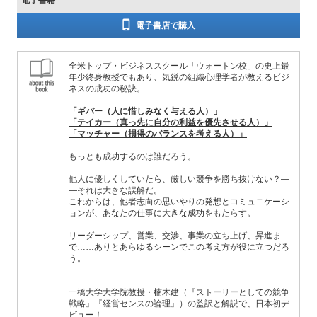
電子書籍
電子書店で購入
全米トップ・ビジネススクール「ウォートン校」の史上最
年少終身教授でもあり、気鋭の組織心理学者が教えるビジ
ネスの成功の秘訣。
「ギバー（人に惜しみなく与える人）」
「テイカー（真っ先に自分の利益を優先させる人）」
「マッチャー（損得のバランスを考える人）」
もっとも成功するのは誰だろう。
他人に優しくしていたら、厳しい競争を勝ち抜けない？―
―それは大きな誤解だ。
これからは、他者志向の思いやりの発想とコミュニケーシ
ョンが、あなたの仕事に大きな成功をもたらす。
リーダーシップ、営業、交渉、事業の立ち上げ、昇進ま
で……ありとあらゆるシーンでこの考え方が役に立つだろ
う。
一橋大学大学院教授・楠木建（『ストーリーとしての競争
戦略』『経営センスの論理』）の監訳と解説で、日本初デ
ビュー！