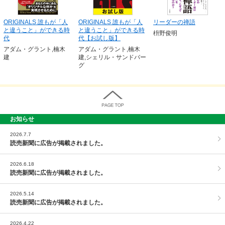
ORIGINALS 誰もが「人
ORIGINALS 誰もが「人
リーダーの禅語
と違うこと」ができる時
と違うこと」ができる時
枡野俊明
代
代【お試し版】
アダム・グラント,楠木
アダム・グラント,楠木
建
建,シェリル・サンドバー
グ
お知らせ
PAGE TOP
2026.7.7
読売新聞に広告が掲載されました。
2026.6.18
読売新聞に広告が掲載されました。
2026.5.14
読売新聞に広告が掲載されました。
2026.4.22