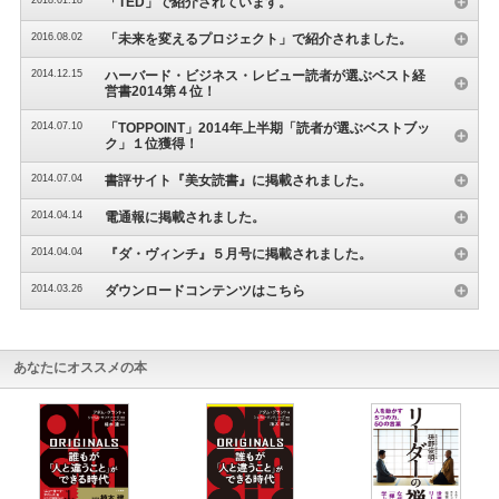
「TED」で紹介されています。
2016.08.02
「未来を変えるプロジェクト」で紹介されました。
2014.12.15
ハーバード・ビジネス・レビュー読者が選ぶベスト経
営書2014第４位！
2014.07.10
「TOPPOINT」2014年上半期「読者が選ぶベストブッ
ク」１位獲得！
2014.07.04
書評サイト『美女読書』に掲載されました。
2014.04.14
電通報に掲載されました。
2014.04.04
『ダ・ヴィンチ』５月号に掲載されました。
2014.03.26
ダウンロードコンテンツはこちら
あなたにオススメの本