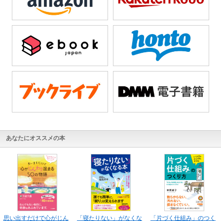
あなたにオススメの本
思い出すだけで心がじん
「寝たりない」がなくな
「片づく仕組み」のつく