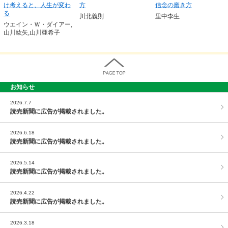
け考えると、人生が変わ
方
信念の磨き方
る
川北義則
里中李生
ウエイン・Ｗ・ダイアー,
山川紘矢,山川亜希子
お知らせ
PAGE TOP
2026.7.7
読売新聞に広告が掲載されました。
2026.6.18
読売新聞に広告が掲載されました。
2026.5.14
読売新聞に広告が掲載されました。
2026.4.22
読売新聞に広告が掲載されました。
2026.3.18