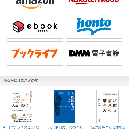
あなたにオススメの本
９日間“プラスのこと”だ
「人間的魅力」のつくり
一流の男をつくる才能と