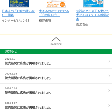
日本人の「お金の使いか
生きるのがラクになる
伝説のクイズ王も驚いた
た」図鑑
「心の洗い方」
予想を超えてくる雑学の
本
インタービジョン21
枡野俊明
西沢泰生
お知らせ
PAGE TOP
2026.7.7
読売新聞に広告が掲載されました。
2026.6.18
読売新聞に広告が掲載されました。
2026.5.14
読売新聞に広告が掲載されました。
2026.4.22
読売新聞に広告が掲載されました。