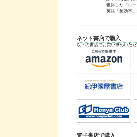
獲得した『ロー
英語「超効率」
ネット書店で購入
以下の書店でお買い求めいただ
電子書店で購入