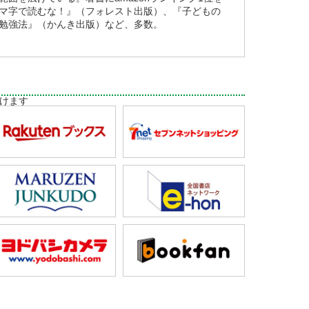
マ字で読むな！』（フォレスト出版）、『子どもの
勉強法』（かんき出版）など、多数。
けます