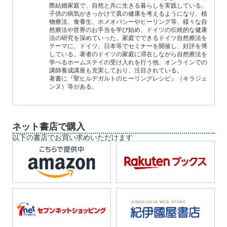
際結婚家庭で、自然と共に生きる暮らしを実践している。
子供の病気がきっかけで真の健康を考えるようになり、植
物療法、食養生、ホメオパシーやヒーリング等、様々な自
然療法や世界のお手当を学び始め、ドイツの伝統的な健康
法の研究を深めていった。家庭でできるドイツ自然療法を
テーマに、ドイツ、日本等でセミナーを開催し、好評を博
している。著者のドイツの家庭に滞在しながら自然療法を
学べるホームステイの受け入れを行う他、オンラインでの
講師養成講座も充実しており、注目されている。
著書に『聖ヒルデガルトのヒーリングレシピ』（キラジェ
ンヌ）等がある。
ネット書店で購入
以下の書店でお買い求めいただけます