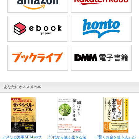
あなたにオススメの本
アメリカ海軍SEALのサ
50代から強く生きる法
「賢くお金を使う人」が