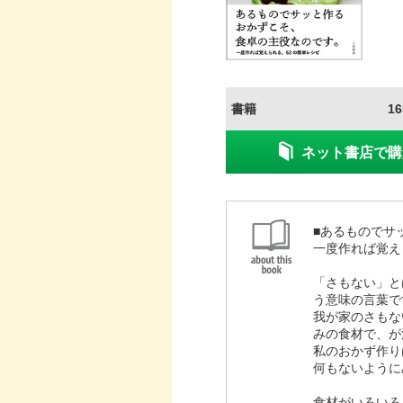
書籍
1
ネット書店で購
■あるものでサ
一度作れば覚え
「さもない」と
う意味の言葉で
我が家のさもな
みの食材で、が
私のおかず作り
何もないように
食材がいろいろ