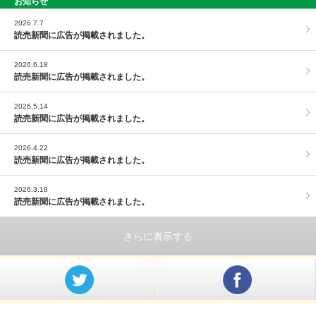
お知らせ
PAGE TOP
2026.7.7
読売新聞に広告が掲載されました。
2026.6.18
読売新聞に広告が掲載されました。
2026.5.14
読売新聞に広告が掲載されました。
2026.4.22
読売新聞に広告が掲載されました。
2026.3.18
読売新聞に広告が掲載されました。
さらに表示する