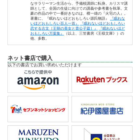
なサラリーマン生活から、予備校講師に転身。カリスマ講
師として、全国の生徒に向けての講義や参考書を執筆。文
豪の作品の中で一番好きなのは、檀一雄の『火宅の人』。
著書に、『眠れないほどおもしろい源氏物語』
『眠れな
いほどおもしろい百人一首』
『眠れないほどおもしろい
恋する古文［王朝の美女と貴公子篇］』
『眠れないほど
おもしろい万葉集』
（以上、三笠書房《王様文庫》）の
他、多数。
ネット書店で購入
以下の書店でお買い求めいただけます