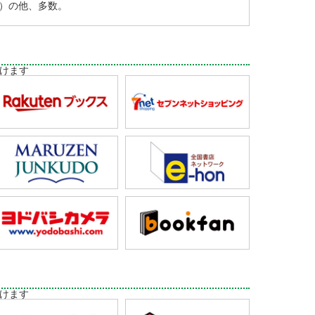
）の他、多数。
けます
けます