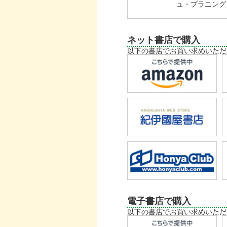
ュ・プラニング
ネット書店で購入
以下の書店でお買い求めいただ
電子書店で購入
以下の書店でお買い求めいただ