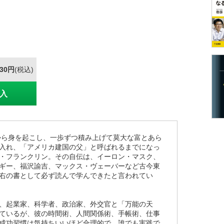
430円
(税込)
入
ら身を起こし、一歩ずつ積み上げて莫大な富とあら
入れ、「アメリカ建国の父」と呼ばれるまでになっ
・フランクリン。その自伝は、イーロン・マスク、
ギー、福沢諭吉、マックス・ヴェーバーなど古今東
右の書として必ず読んで学んできたと言われてい
、起業家、科学者、政治家、外交官と「万能の天
ているが、彼の時間術、人間関係術、手帳術、仕事
成功習慣は気持ちいいほど合理的で、誰でも実践で