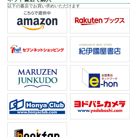
以下の書店でお買い求めいただけます