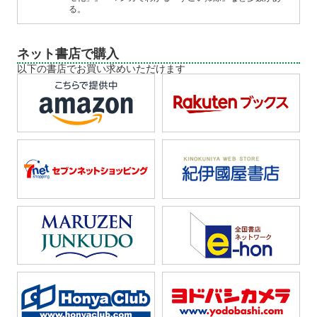
る。
ネット書店で購入
以下の書店でお買い求めいただけます