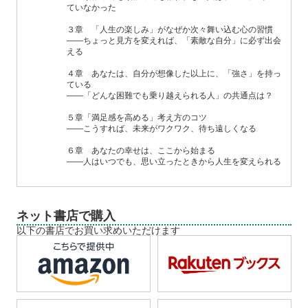
ていなかった
３章 「人生の楽しみ」がなぜか次々舞い込む心の習慣
――ちょっと見方を変えれば、「素敵な自分」に必ず出会
える
４章 あなたは、自分が想像した以上に、「強さ」を持っ
ている
――「どんな困難でも乗り越えられる人」の共通点は？
５章「満足感を高める」考え方のコツ
――こうすれば、未来がワクワク、待ち遠しくなる
６章 あなたの幸せは、ここから始まる
――人はいつでも、思い立ったときから人生を変えられる
ネット書店で購入
以下の書店でお買い求めいただけます