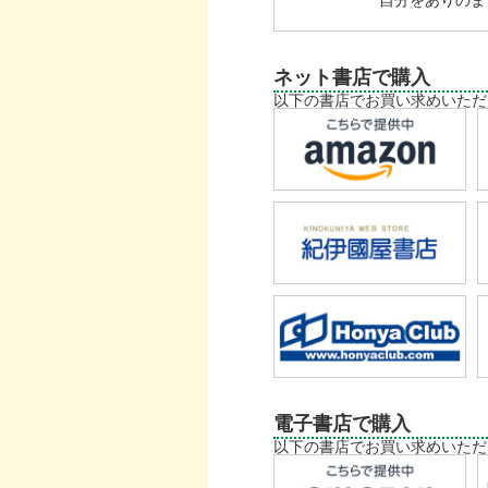
自分をありのま
ネット書店で購入
以下の書店でお買い求めいただ
電子書店で購入
以下の書店でお買い求めいただ