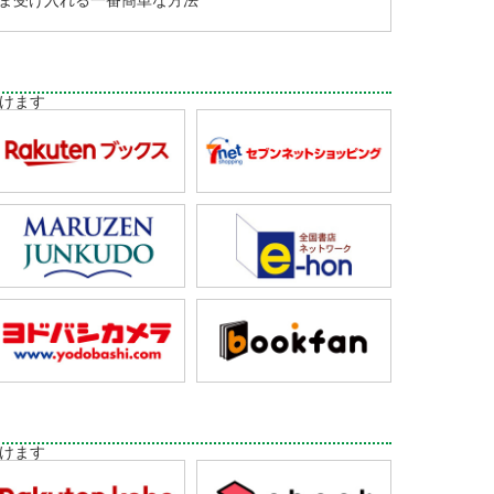
ま受け入れる一番簡単な方法
けます
けます