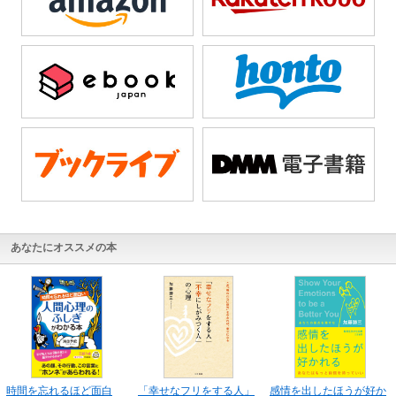
あなたにオススメの本
時間を忘れるほど面白
「幸せなフリをする人」
感情を出したほうが好か