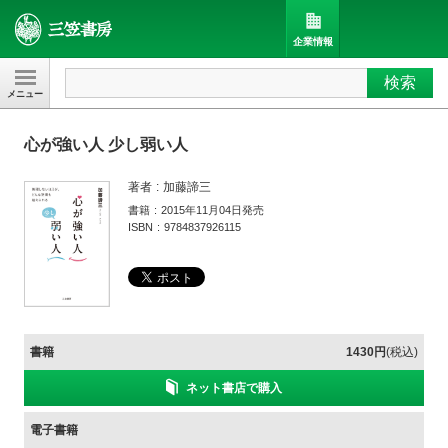
企業情報
検索
三笠書房
心が強い人 少し弱い人
著者
加藤諦三
書籍
2015年11月04日発売
ISBN
9784837926115
書籍
1430円
(税込)
ネット書店で購入
電子書籍